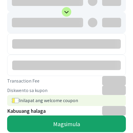
Transaction Fee
Diskwento sa kupon
Inilapat ang welcome coupon
Kabuuang halaga
Magsimula