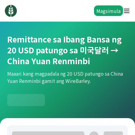
Magsimula
Remittance sa Ibang Bansa ng
20 USD patungo sa 미국달러 →
China Yuan Renminbi
Maaari kang magpadala ng 20 USD patungo sa China
Yuan Renminbi gamit ang WireBarley.