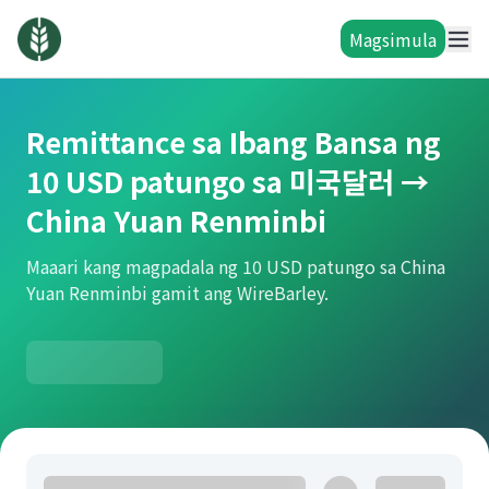
Magsimula
Remittance sa Ibang Bansa ng
10 USD patungo sa 미국달러 →
China Yuan Renminbi
Maaari kang magpadala ng 10 USD patungo sa China
Yuan Renminbi gamit ang WireBarley.