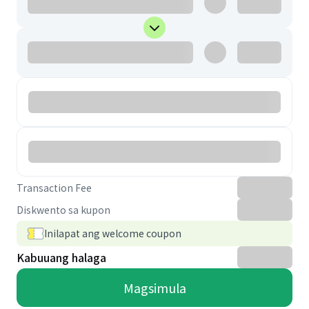
Transaction Fee
Diskwento sa kupon
Inilapat ang welcome coupon
Kabuuang halaga
Magsimula