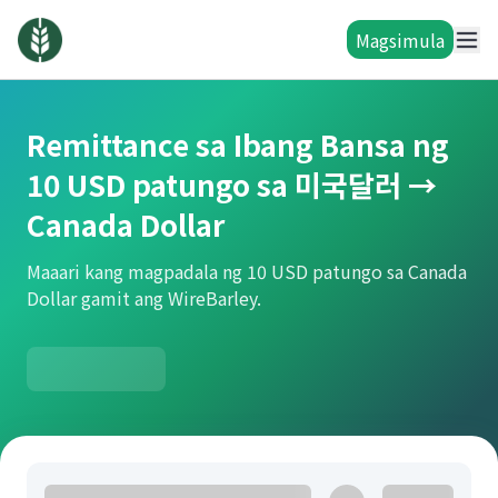
Magsimula
Remittance sa Ibang Bansa ng
10 USD patungo sa 미국달러 →
Canada Dollar
Maaari kang magpadala ng 10 USD patungo sa Canada
Dollar gamit ang WireBarley.