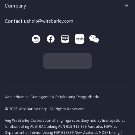
Company
Contact us
help@wirebarley.com
Kasunduan sa Gumagamit & Patakarang Pangpribado
© 2026 WireBarley Corp. All Rights Reserved.
Ang WireBarley Corporation at ang mga subsidiary nito ay lisensiyado at
kinokontrol ng AUSTRAC bilang ACN 615 413 799 Australia, FSPR at
Department of Interior bilang FSP 618389 New Zealand, MOSF bilang #