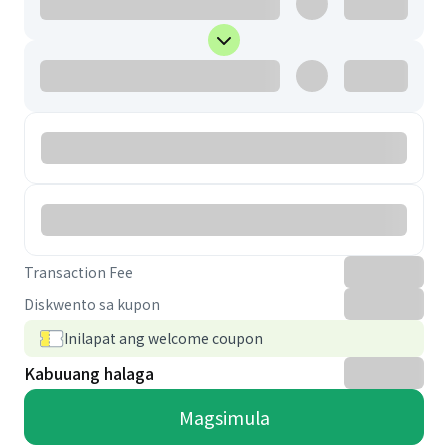
Transaction Fee
Diskwento sa kupon
Inilapat ang welcome coupon
Kabuuang halaga
Magsimula