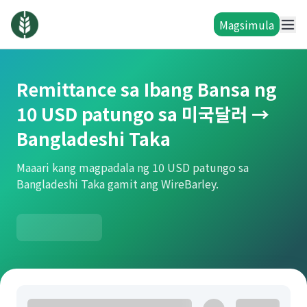
Magsimula
Remittance sa Ibang Bansa ng
10 USD patungo sa 미국달러 →
Bangladeshi Taka
Maaari kang magpadala ng 10 USD patungo sa
Bangladeshi Taka gamit ang WireBarley.