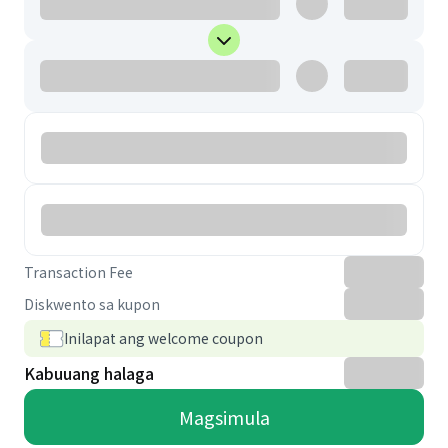
Transaction Fee
Diskwento sa kupon
Inilapat ang welcome coupon
Kabuuang halaga
Magsimula