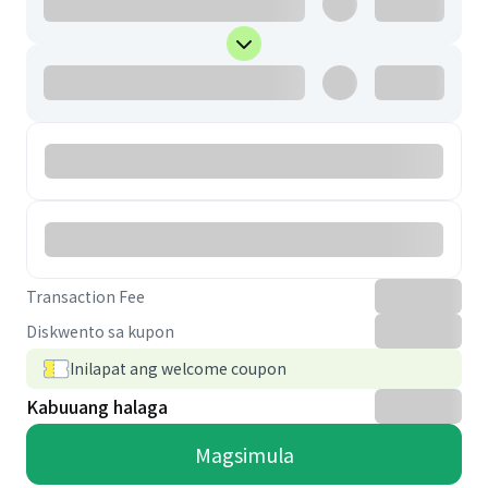
Transaction Fee
Diskwento sa kupon
Inilapat ang welcome coupon
Kabuuang halaga
Magsimula