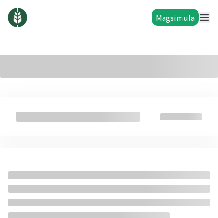
Magsimula