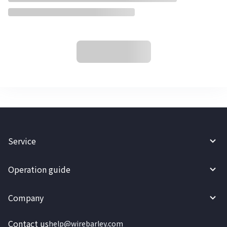
Service
Operation guide
Company
Contact us
help@wirebarley.com