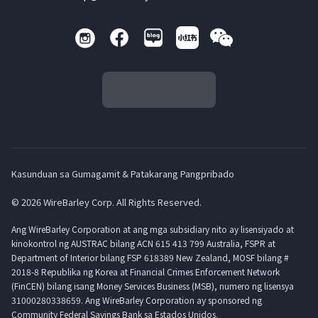
Kasunduan sa Gumagamit & Patakarang Pangpribado
© 2026 WireBarley Corp. All Rights Reserved.
Ang WireBarley Corporation at ang mga subsidiary nito ay lisensiyado at
kinokontrol ng AUSTRAC bilang ACN 615 413 799 Australia, FSPR at
Department of Interior bilang FSP 618389 New Zealand, MOSF bilang #
2018-8 Republika ng Korea at Financial Crimes Enforcement Network
(FinCEN) bilang isang Money Services Business (MSB), numero ng lisensya
31000280338659. Ang WireBarley Corporation ay sponsored ng
Community Federal Savings Bank sa Estados Unidos.