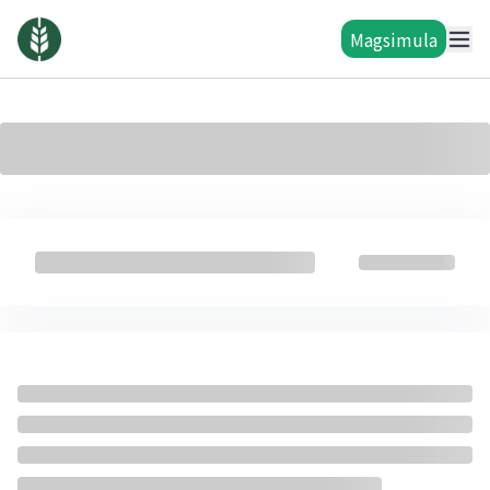
Magsimula