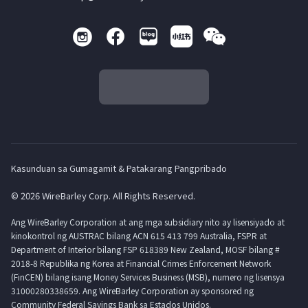
Kasunduan sa Gumagamit & Patakarang Pangpribado
© 2026 WireBarley Corp. All Rights Reserved.
Ang WireBarley Corporation at ang mga subsidiary nito ay lisensiyado at
kinokontrol ng AUSTRAC bilang ACN 615 413 799 Australia, FSPR at
Department of Interior bilang FSP 618389 New Zealand, MOSF bilang #
2018-8 Republika ng Korea at Financial Crimes Enforcement Network
(FinCEN) bilang isang Money Services Business (MSB), numero ng lisensya
31000280338659. Ang WireBarley Corporation ay sponsored ng
Community Federal Savings Bank sa Estados Unidos.