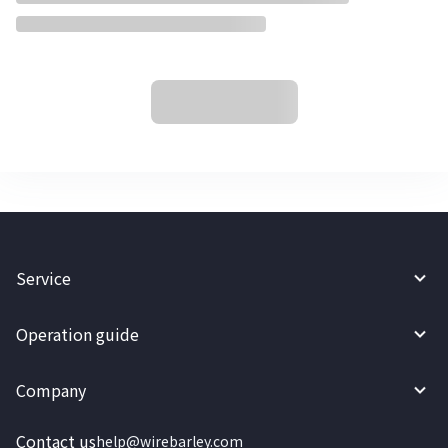
Service
Operation guide
Company
Contact us
help@wirebarley.com