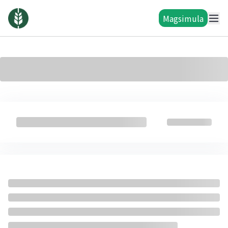
Magsimula