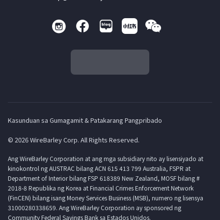
Kasunduan sa Gumagamit & Patakarang Pangpribado
© 2026 WireBarley Corp. All Rights Reserved.
Ang WireBarley Corporation at ang mga subsidiary nito ay lisensiyado at
kinokontrol ng AUSTRAC bilang ACN 615 413 799 Australia, FSPR at
Department of Interior bilang FSP 618389 New Zealand, MOSF bilang #
2018-8 Republika ng Korea at Financial Crimes Enforcement Network
(FinCEN) bilang isang Money Services Business (MSB), numero ng lisensya
31000280338659. Ang WireBarley Corporation ay sponsored ng
Community Federal Savings Bank sa Estados Unidos.