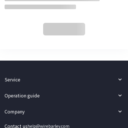
Service
Operation guide
Company
Contact us
help@wirebarley.com