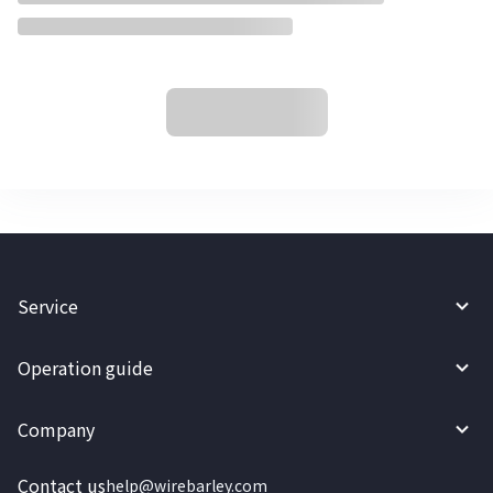
Service
Operation guide
Company
Contact us
help@wirebarley.com