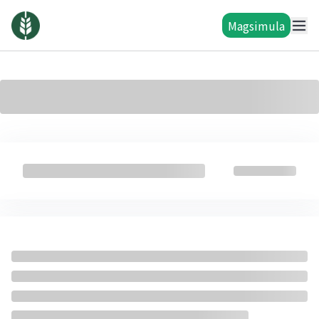
Magsimula