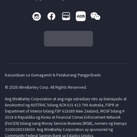
Kasunduan sa Gumagamit & Patakarang Pangpribado
© 2026 WireBarley Corp. All Rights Reserved.
Ang WireBarley Corporation at ang mga subsidiary nito ay lisensiyado at
kinokontrol ng AUSTRAC bilang ACN 615 413 799 Australia, FSPR at
Department of Interior bilang FSP 618389 New Zealand, MOSF bilang #
2018-8 Republika ng Korea at Financial Crimes Enforcement Network
(FinCEN) bilang isang Money Services Business (MSB), numero ng lisensya
31000280338659. Ang WireBarley Corporation ay sponsored ng
Community Federal Savings Bank sa Estados Unidos.