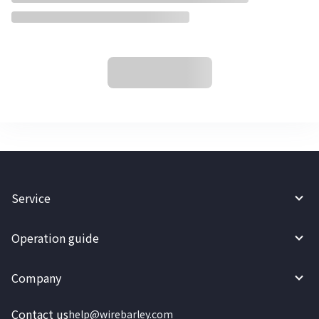
Service
Operation guide
Company
Contact us
help@wirebarley.com