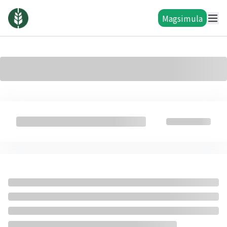
Magsimula