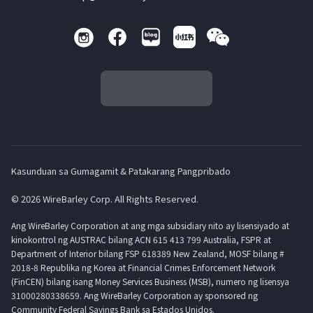
Kasunduan sa Gumagamit & Patakarang Pangpribado
© 2026 WireBarley Corp. All Rights Reserved.
Ang WireBarley Corporation at ang mga subsidiary nito ay lisensiyado at
kinokontrol ng AUSTRAC bilang ACN 615 413 799 Australia, FSPR at
Department of Interior bilang FSP 618389 New Zealand, MOSF bilang #
2018-8 Republika ng Korea at Financial Crimes Enforcement Network
(FinCEN) bilang isang Money Services Business (MSB), numero ng lisensya
31000280338659. Ang WireBarley Corporation ay sponsored ng
Community Federal Savings Bank sa Estados Unidos.