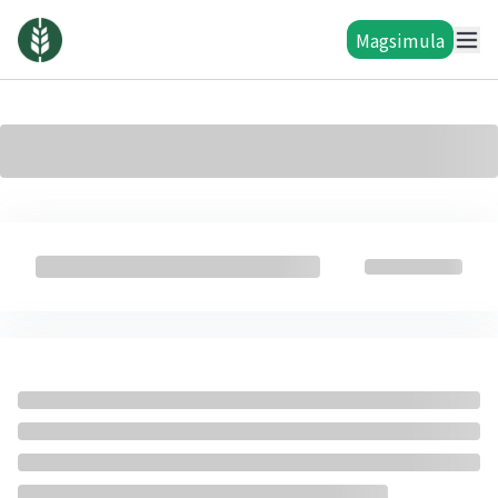
Magsimula