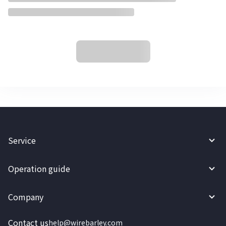
Service
Operation guide
Company
Contact us
help@wirebarley.com