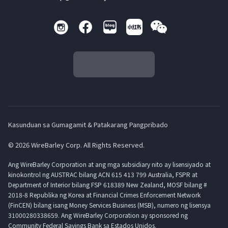
Kasunduan sa Gumagamit & Patakarang Pangpribado
© 2026 WireBarley Corp. All Rights Reserved.
Ang WireBarley Corporation at ang mga subsidiary nito ay lisensiyado at
kinokontrol ng AUSTRAC bilang ACN 615 413 799 Australia, FSPR at
Department of Interior bilang FSP 618389 New Zealand, MOSF bilang #
2018-8 Republika ng Korea at Financial Crimes Enforcement Network
(FinCEN) bilang isang Money Services Business (MSB), numero ng lisensya
31000280338659. Ang WireBarley Corporation ay sponsored ng
Community Federal Savings Bank sa Estados Unidos.