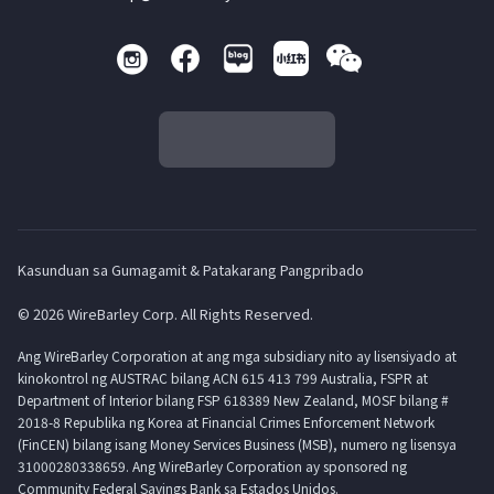
Kasunduan sa Gumagamit & Patakarang Pangpribado
© 2026 WireBarley Corp. All Rights Reserved.
Ang WireBarley Corporation at ang mga subsidiary nito ay lisensiyado at
kinokontrol ng AUSTRAC bilang ACN 615 413 799 Australia, FSPR at
Department of Interior bilang FSP 618389 New Zealand, MOSF bilang #
2018-8 Republika ng Korea at Financial Crimes Enforcement Network
(FinCEN) bilang isang Money Services Business (MSB), numero ng lisensya
31000280338659. Ang WireBarley Corporation ay sponsored ng
Community Federal Savings Bank sa Estados Unidos.