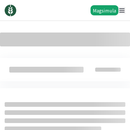
Magsimula