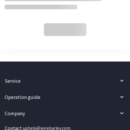
Service
Operation guide
Company
Contact us
help@wirebarley.com