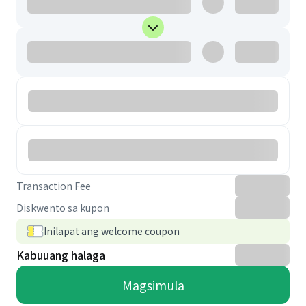
Transaction Fee
Diskwento sa kupon
Inilapat ang welcome coupon
Kabuuang halaga
Magsimula