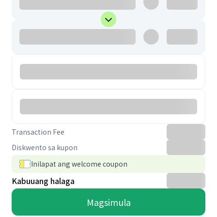
Transaction Fee
Diskwento sa kupon
Inilapat ang welcome coupon
Kabuuang halaga
Magsimula