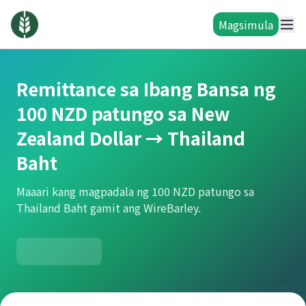
Magsimula
Remittance sa Ibang Bansa ng
100 NZD patungo sa New
Zealand Dollar → Thailand
Baht
Maaari kang magpadala ng 100 NZD patungo sa
Thailand Baht gamit ang WireBarley.