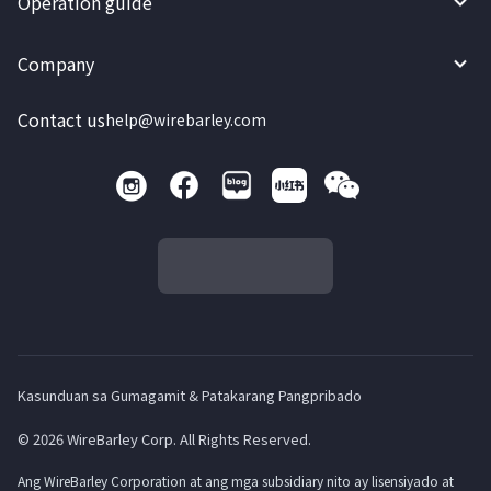
Operation guide
Company
Contact us
help@wirebarley.com
Kasunduan sa Gumagamit & Patakarang Pangpribado
© 2026 WireBarley Corp. All Rights Reserved.
Ang WireBarley Corporation at ang mga subsidiary nito ay lisensiyado at