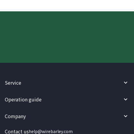
Try WireBarley now!
Service
Operation guide
Company
Contact us
help@wirebarley.com