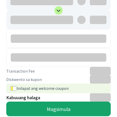
Transaction Fee
Diskwento sa kupon
Inilapat ang welcome coupon
Kabuuang halaga
Magsimula