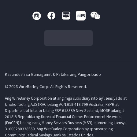
Kasunduan sa Gumagamit & Patakarang Pangpribado
© 2026 WireBarley Corp. All Rights Reserved.
Ang WireBarley Corporation at ang mga subsidiary nito ay lisensiyado at
kinokontrol ng AUSTRAC bilang ACN 615 413 799 Australia, FSPR at
Department of Interior bilang FSP 618389 New Zealand, MOSF bilang #
2018-8 Republika ng Korea at Financial Crimes Enforcement Network
(FinCEN) bilang isang Money Services Business (MSB), numero ng lisensya
31000280338659. Ang WireBarley Corporation ay sponsored ng
Community Federal Savings Bank sa Estados Unidos.