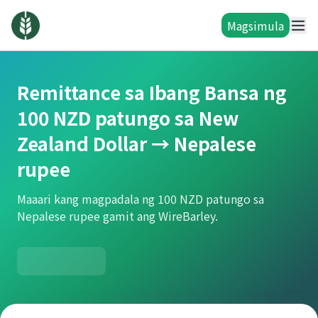
Magsimula
Remittance sa Ibang Bansa ng
100 NZD patungo sa New
Zealand Dollar → Nepalese
rupee
Maaari kang magpadala ng 100 NZD patungo sa
Nepalese rupee gamit ang WireBarley.