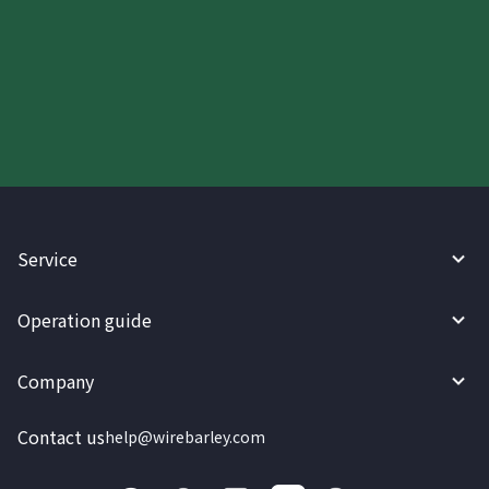
Try WireBarley now!
Service
Operation guide
Company
Contact us
help@wirebarley.com