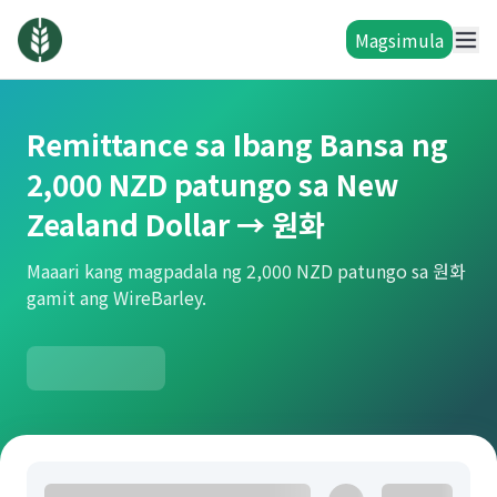
Magsimula
Remittance sa Ibang Bansa ng
2,000 NZD patungo sa New
Zealand Dollar → 원화
Maaari kang magpadala ng 2,000 NZD patungo sa 원화
gamit ang WireBarley.