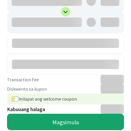
Transaction Fee
Diskwento sa kupon
Inilapat ang welcome coupon
Kabuuang halaga
Magsimula