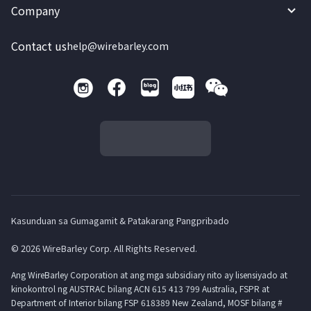
Company
Contact us
help@wirebarley.com
Kasunduan sa Gumagamit & Patakarang Pangpribado
© 2026 WireBarley Corp. All Rights Reserved.
Ang WireBarley Corporation at ang mga subsidiary nito ay lisensiyado at
kinokontrol ng AUSTRAC bilang ACN 615 413 799 Australia, FSPR at
Department of Interior bilang FSP 618389 New Zealand, MOSF bilang #