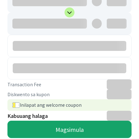
Transaction Fee
Diskwento sa kupon
Inilapat ang welcome coupon
Kabuuang halaga
Magsimula