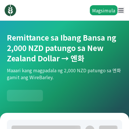
Magsimula
Remittance sa Ibang Bansa ng
2,000 NZD patungo sa New
Zealand Dollar → 엔화
Maaari kang magpadala ng 2,000 NZD patungo sa 엔화
gamit ang WireBarley.