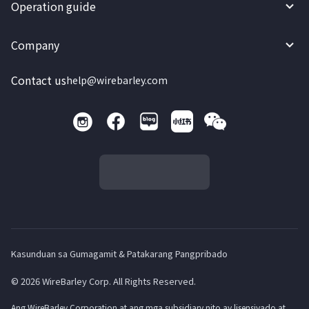
Operation guide
Company
Contact us
help@wirebarley.com
Kasunduan sa Gumagamit & Patakarang Pangpribado
© 2026 WireBarley Corp. All Rights Reserved.
Ang WireBarley Corporation at ang mga subsidiary nito ay lisensiyado at