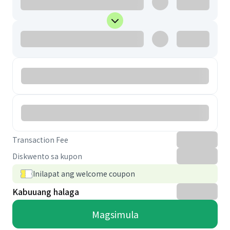
Transaction Fee
Diskwento sa kupon
Inilapat ang welcome coupon
Kabuuang halaga
Magsimula