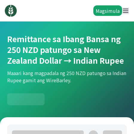
Magsimula
Remittance sa Ibang Bansa ng
250 NZD patungo sa New
Zealand Dollar → Indian Rupee
Maaari kang magpadala ng 250 NZD patungo sa Indian
Rupee gamit ang WireBarley.