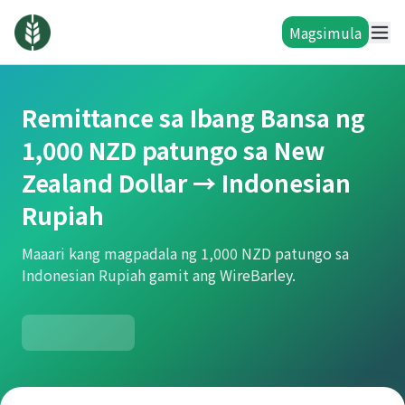
Magsimula
Remittance sa Ibang Bansa ng
1,000 NZD patungo sa New
Zealand Dollar → Indonesian
Rupiah
Maaari kang magpadala ng 1,000 NZD patungo sa
Indonesian Rupiah gamit ang WireBarley.