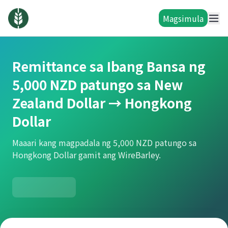
Magsimula
Remittance sa Ibang Bansa ng
5,000 NZD patungo sa New
Zealand Dollar → Hongkong
Dollar
Maaari kang magpadala ng 5,000 NZD patungo sa
Hongkong Dollar gamit ang WireBarley.