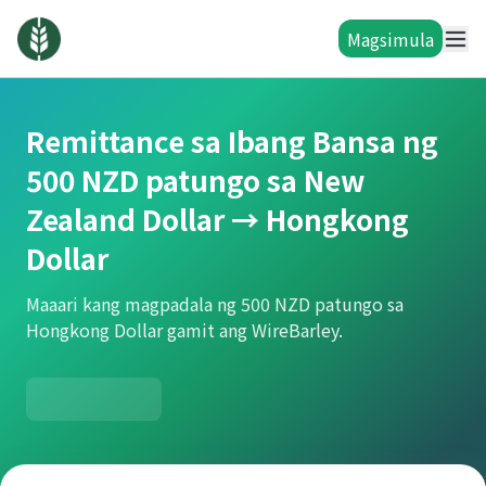
Magsimula
Remittance sa Ibang Bansa ng
500 NZD patungo sa New
Zealand Dollar → Hongkong
Dollar
Maaari kang magpadala ng 500 NZD patungo sa
Hongkong Dollar gamit ang WireBarley.