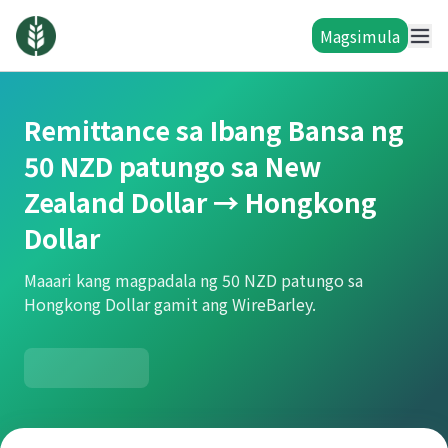
Magsimula
Remittance sa Ibang Bansa ng
50 NZD patungo sa New
Zealand Dollar → Hongkong
Dollar
Maaari kang magpadala ng 50 NZD patungo sa
Hongkong Dollar gamit ang WireBarley.