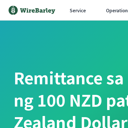
Service
Operation
Remittance sa
ng 100 NZD pa
Zealand Dolla