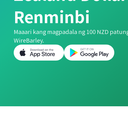
Renminbi
Maaari kang magpadala ng 100 NZD patung
WireBarley.