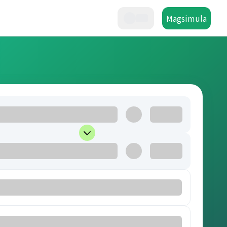
Magsimula