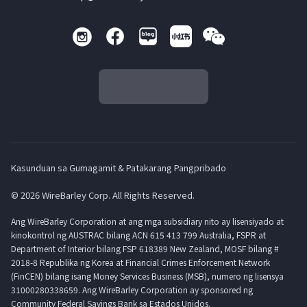
Kasunduan sa Gumagamit & Patakarang Pangpribado
© 2026 WireBarley Corp. All Rights Reserved.
Ang WireBarley Corporation at ang mga subsidiary nito ay lisensiyado at
kinokontrol ng AUSTRAC bilang ACN 615 413 799 Australia, FSPR at
Department of Interior bilang FSP 618389 New Zealand, MOSF bilang #
2018-8 Republika ng Korea at Financial Crimes Enforcement Network
(FinCEN) bilang isang Money Services Business (MSB), numero ng lisensya
31000280338659. Ang WireBarley Corporation ay sponsored ng
Community Federal Savings Bank sa Estados Unidos.