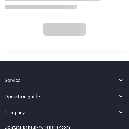
Service
Operation guide
Company
Contact us
help@wirebarley.com