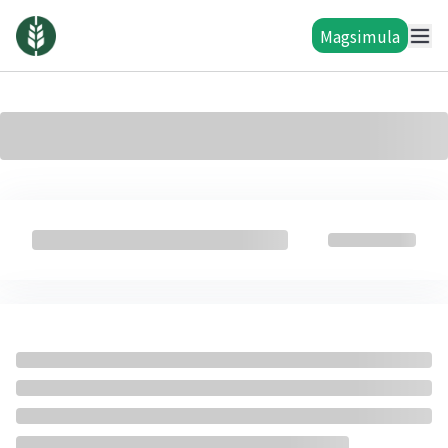
Magsimula