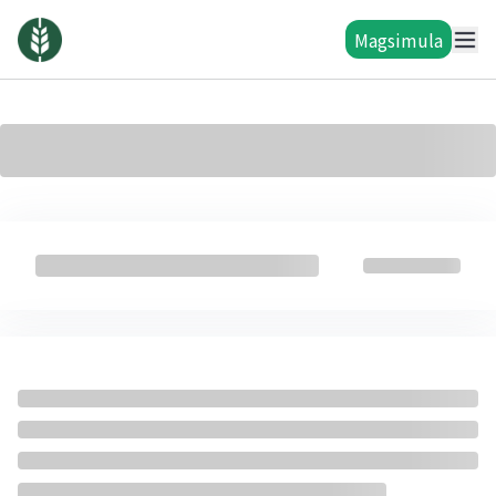
Magsimula