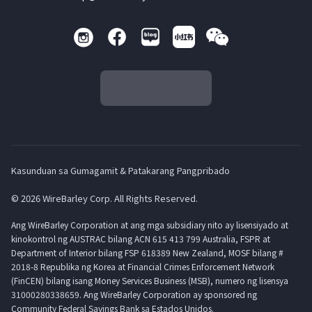
Kasunduan sa Gumagamit & Patakarang Pangpribado
© 2026 WireBarley Corp. All Rights Reserved.
Ang WireBarley Corporation at ang mga subsidiary nito ay lisensiyado at
kinokontrol ng AUSTRAC bilang ACN 615 413 799 Australia, FSPR at
Department of Interior bilang FSP 618389 New Zealand, MOSF bilang #
2018-8 Republika ng Korea at Financial Crimes Enforcement Network
(FinCEN) bilang isang Money Services Business (MSB), numero ng lisensya
31000280338659. Ang WireBarley Corporation ay sponsored ng
Community Federal Savings Bank sa Estados Unidos.