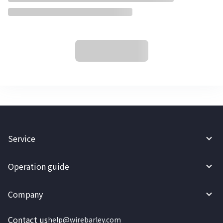
Service
Operation guide
Company
Contact us
help@wirebarley.com