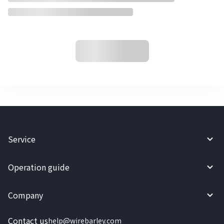
Service
Operation guide
Company
Contact us
help@wirebarley.com