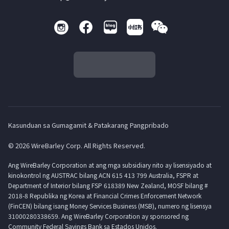
Kasunduan sa Gumagamit & Patakarang Pangpribado
© 2026 WireBarley Corp. All Rights Reserved.
Ang WireBarley Corporation at ang mga subsidiary nito ay lisensiyado at
kinokontrol ng AUSTRAC bilang ACN 615 413 799 Australia, FSPR at
Department of Interior bilang FSP 618389 New Zealand, MOSF bilang #
2018-8 Republika ng Korea at Financial Crimes Enforcement Network
(FinCEN) bilang isang Money Services Business (MSB), numero ng lisensya
31000280338659. Ang WireBarley Corporation ay sponsored ng
Community Federal Savings Bank sa Estados Unidos.