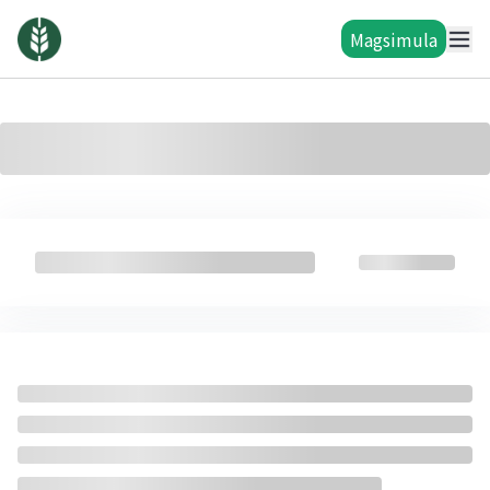
Magsimula