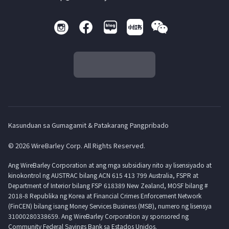
Kasunduan sa Gumagamit & Patakarang Pangpribado
© 2026 WireBarley Corp. All Rights Reserved.
Ang WireBarley Corporation at ang mga subsidiary nito ay lisensiyado at
kinokontrol ng AUSTRAC bilang ACN 615 413 799 Australia, FSPR at
Department of Interior bilang FSP 618389 New Zealand, MOSF bilang #
2018-8 Republika ng Korea at Financial Crimes Enforcement Network
(FinCEN) bilang isang Money Services Business (MSB), numero ng lisensya
31000280338659. Ang WireBarley Corporation ay sponsored ng
Community Federal Savings Bank sa Estados Unidos.