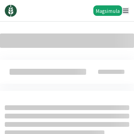
Magsimula