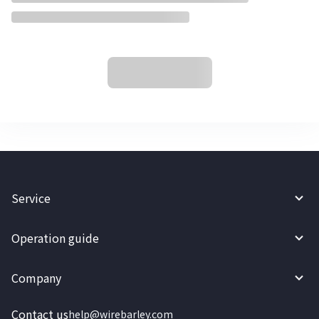
Service
Operation guide
Company
Contact us
help@wirebarley.com