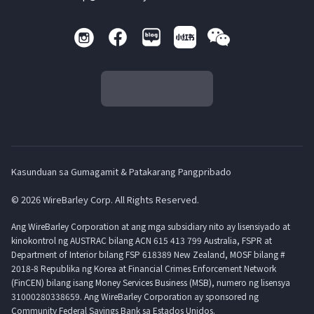
Kasunduan sa Gumagamit & Patakarang Pangpribado
© 2026 WireBarley Corp. All Rights Reserved.
Ang WireBarley Corporation at ang mga subsidiary nito ay lisensiyado at
kinokontrol ng AUSTRAC bilang ACN 615 413 799 Australia, FSPR at
Department of Interior bilang FSP 618389 New Zealand, MOSF bilang #
2018-8 Republika ng Korea at Financial Crimes Enforcement Network
(FinCEN) bilang isang Money Services Business (MSB), numero ng lisensya
31000280338659. Ang WireBarley Corporation ay sponsored ng
Community Federal Savings Bank sa Estados Unidos.