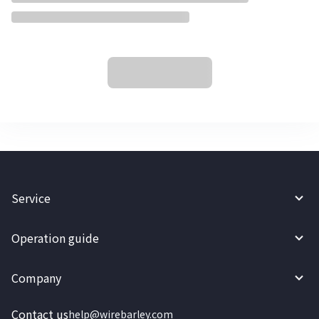
Service
Operation guide
Company
Contact us
help@wirebarley.com