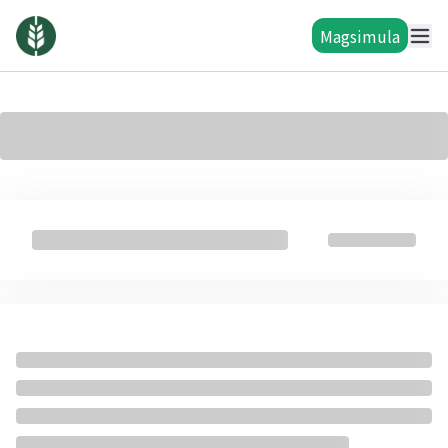
Magsimula