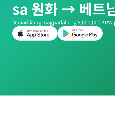
sa 원화 → 베트
Maaari kang magpadala ng 5,000,000 KRW 