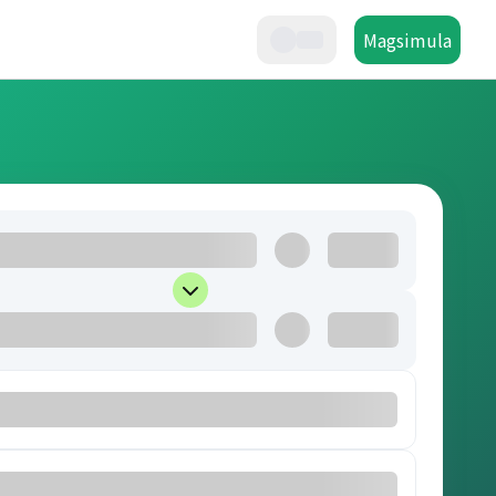
Magsimula