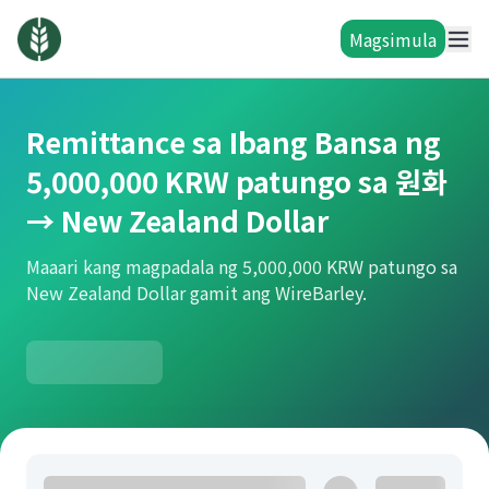
Magsimula
Remittance sa Ibang Bansa ng
5,000,000 KRW patungo sa 원화
→ New Zealand Dollar
Maaari kang magpadala ng 5,000,000 KRW patungo sa
New Zealand Dollar gamit ang WireBarley.