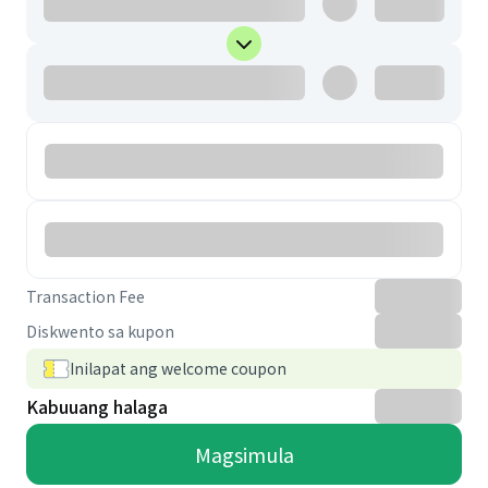
Transaction Fee
Diskwento sa kupon
Inilapat ang welcome coupon
Kabuuang halaga
Magsimula