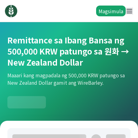
Magsimula
Remittance sa Ibang Bansa ng
500,000 KRW patungo sa 원화 →
New Zealand Dollar
Maaari kang magpadala ng 500,000 KRW patungo sa
New Zealand Dollar gamit ang WireBarley.