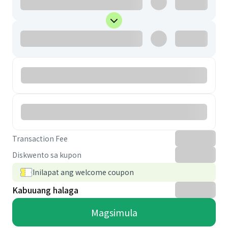
Transaction Fee
Diskwento sa kupon
Inilapat ang welcome coupon
Kabuuang halaga
Magsimula