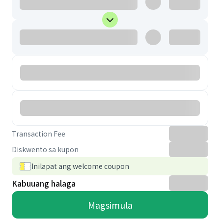
Transaction Fee
Diskwento sa kupon
Inilapat ang welcome coupon
Kabuuang halaga
Magsimula