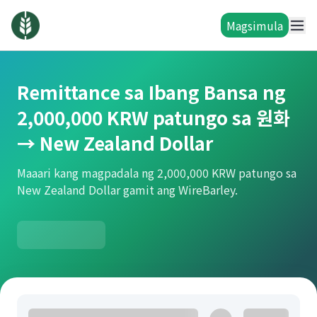
Magsimula
Remittance sa Ibang Bansa ng
2,000,000 KRW patungo sa 원화
→ New Zealand Dollar
Maaari kang magpadala ng 2,000,000 KRW patungo sa
New Zealand Dollar gamit ang WireBarley.