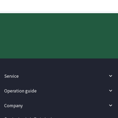
Try WireBarley now!
Service
Operation guide
Company