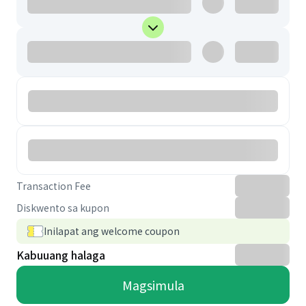
Transaction Fee
Diskwento sa kupon
Inilapat ang welcome coupon
Kabuuang halaga
Magsimula