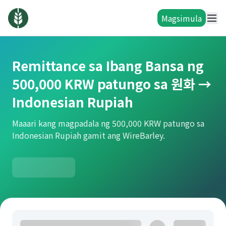
Magsimula
Remittance sa Ibang Bansa ng
500,000 KRW patungo sa 원화 →
Indonesian Rupiah
Maaari kang magpadala ng 500,000 KRW patungo sa
Indonesian Rupiah gamit ang WireBarley.