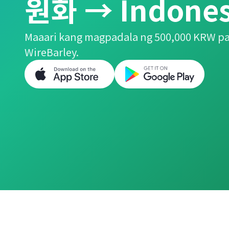
원화 → Indones
Maaari kang magpadala ng 500,000 KRW pa
WireBarley.