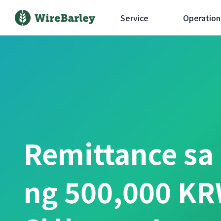
Service
Operation
Remittance sa
ng 500,000 KR