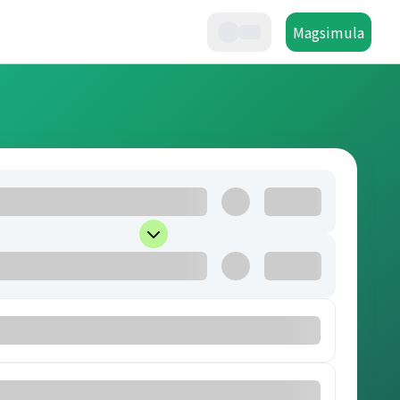
Magsimula