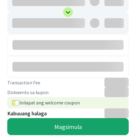
Transaction Fee
Diskwento sa kupon
Inilapat ang welcome coupon
Kabuuang halaga
Magsimula