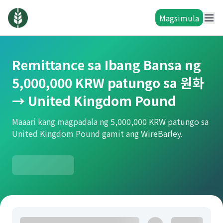
Magsimula
Remittance sa Ibang Bansa ng
5,000,000 KRW patungo sa 원화
→ United Kingdom Pound
Maaari kang magpadala ng 5,000,000 KRW patungo sa
United Kingdom Pound gamit ang WireBarley.