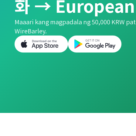
화 → European
Maaari kang magpadala ng 50,000 KRW pat
WireBarley.