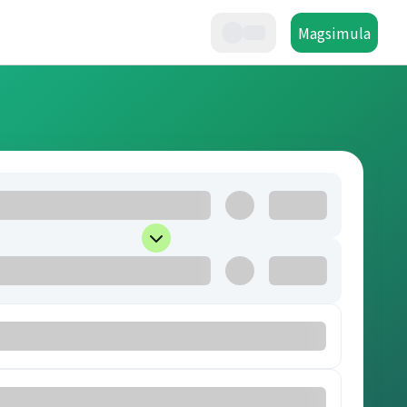
Magsimula