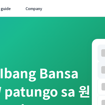
 guide
Company
 Ibang Bansa
 patungo sa 원