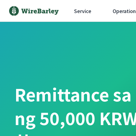
Service
Operation
Remittance sa
ng 50,000 KRW