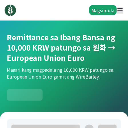
Magsimula
Remittance sa Ibang Bansa ng
10,000 KRW patungo sa 원화 →
European Union Euro
Maaari kang magpadala ng 10,000 KRW patungo sa
European Union Euro gamit ang WireBarley.