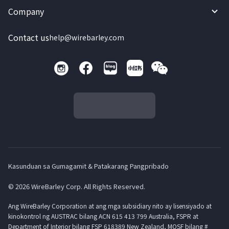
Company
Contact us
help@wirebarley.com
Kasunduan sa Gumagamit & Patakarang Pangpribado
© 2026 WireBarley Corp. All Rights Reserved.
Ang WireBarley Corporation at ang mga subsidiary nito ay lisensiyado at
kinokontrol ng AUSTRAC bilang ACN 615 413 799 Australia, FSPR at
Department of Interior bilang FSP 618389 New Zealand, MOSF bilang #