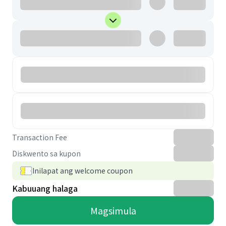
Transaction Fee
Diskwento sa kupon
Inilapat ang welcome coupon
Kabuuang halaga
Magsimula