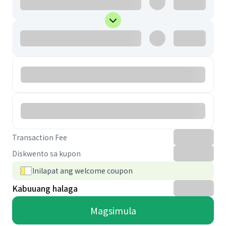
Transaction Fee
Diskwento sa kupon
Inilapat ang welcome coupon
Kabuuang halaga
Magsimula