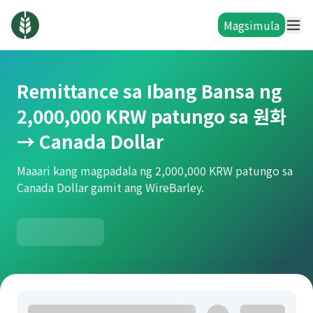
Magsimula
Remittance sa Ibang Bansa ng
2,000,000 KRW patungo sa 원화
→ Canada Dollar
Maaari kang magpadala ng 2,000,000 KRW patungo sa
Canada Dollar gamit ang WireBarley.