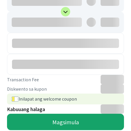
Transaction Fee
Diskwento sa kupon
Inilapat ang welcome coupon
Kabuuang halaga
Magsimula