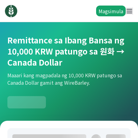
Magsimula
Remittance sa Ibang Bansa ng
10,000 KRW patungo sa 원화 →
Canada Dollar
Maaari kang magpadala ng 10,000 KRW patungo sa
Canada Dollar gamit ang WireBarley.