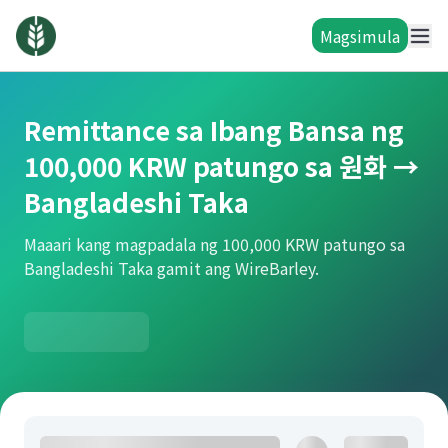
Magsimula
Remittance sa Ibang Bansa ng
100,000 KRW patungo sa 원화 →
Bangladeshi Taka
Maaari kang magpadala ng 100,000 KRW patungo sa
Bangladeshi Taka gamit ang WireBarley.