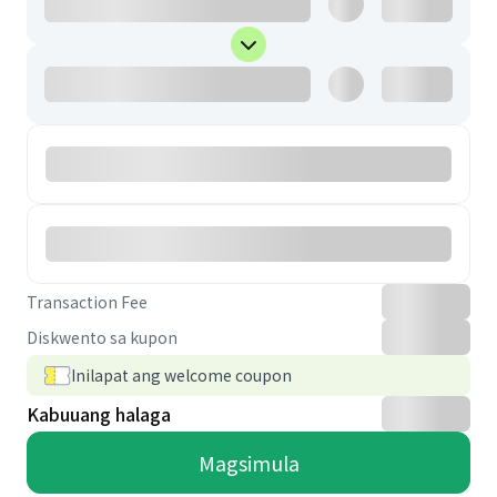
Transaction Fee
Diskwento sa kupon
Inilapat ang welcome coupon
Kabuuang halaga
Magsimula