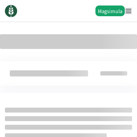
Magsimula