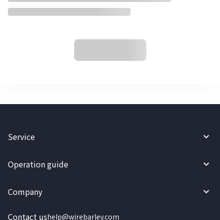
Service
Operation guide
Company
Contact us
help@wirebarley.com