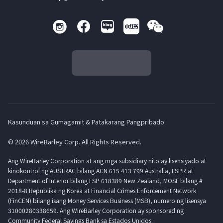
Kasunduan sa Gumagamit & Patakarang Pangpribado
© 2026 WireBarley Corp. All Rights Reserved.
Ang WireBarley Corporation at ang mga subsidiary nito ay lisensiyado at
kinokontrol ng AUSTRAC bilang ACN 615 413 799 Australia, FSPR at
Department of Interior bilang FSP 618389 New Zealand, MOSF bilang #
2018-8 Republika ng Korea at Financial Crimes Enforcement Network
(FinCEN) bilang isang Money Services Business (MSB), numero ng lisensya
31000280338659. Ang WireBarley Corporation ay sponsored ng
Community Federal Savings Bank sa Estados Unidos.