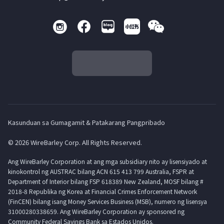
Kasunduan sa Gumagamit & Patakarang Pangpribado
© 2026 WireBarley Corp. All Rights Reserved.
Ang WireBarley Corporation at ang mga subsidiary nito ay lisensiyado at
kinokontrol ng AUSTRAC bilang ACN 615 413 799 Australia, FSPR at
Department of Interior bilang FSP 618389 New Zealand, MOSF bilang #
2018-8 Republika ng Korea at Financial Crimes Enforcement Network
(FinCEN) bilang isang Money Services Business (MSB), numero ng lisensya
31000280338659. Ang WireBarley Corporation ay sponsored ng
Community Federal Savings Bank sa Estados Unidos.