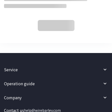
Service
Operation guide
Company
Contact us
help@wirebarley.com