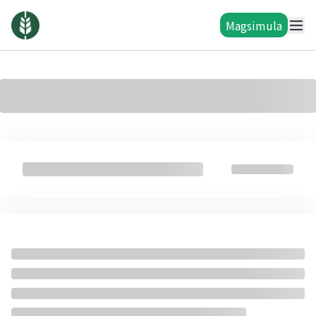
Magsimula