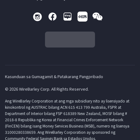
Kasunduan sa Gumagamit & Patakarang Pangpribado
© 2026 WireBarley Corp. All Rights Reserved.
Ang WireBarley Corporation at ang mga subsidiary nito ay lisensiyado at
kinokontrol ng AUSTRAC bilang ACN 615 413 799 Australia, FSPR at
Department of Interior bilang FSP 618389 New Zealand, MOSF bilang #
2018-8 Republika ng Korea at Financial Crimes Enforcement Network
(FinCEN) bilang isang Money Services Business (MSB), numero ng lisensya
31000280338659. Ang WireBarley Corporation ay sponsored ng
Community Federal Savings Bank sa Estados Unidos.