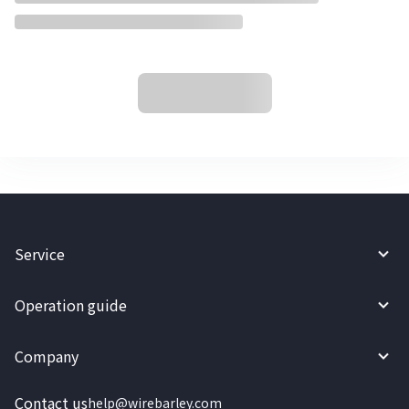
Service
Operation guide
Company
Contact us
help@wirebarley.com