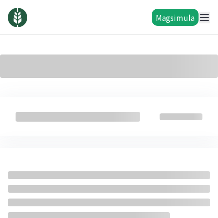
Magsimula