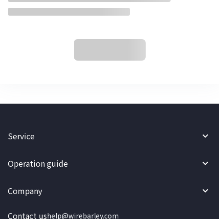
Service
Operation guide
Company
Contact us
help@wirebarley.com