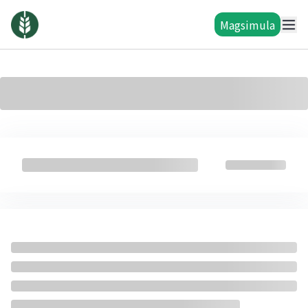
Magsimula