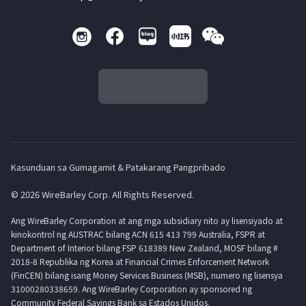
Kasunduan sa Gumagamit & Patakarang Pangpribado
© 2026 WireBarley Corp. All Rights Reserved.
Ang WireBarley Corporation at ang mga subsidiary nito ay lisensiyado at
kinokontrol ng AUSTRAC bilang ACN 615 413 799 Australia, FSPR at
Department of Interior bilang FSP 618389 New Zealand, MOSF bilang #
2018-8 Republika ng Korea at Financial Crimes Enforcement Network
(FinCEN) bilang isang Money Services Business (MSB), numero ng lisensya
31000280338659. Ang WireBarley Corporation ay sponsored ng
Community Federal Savings Bank sa Estados Unidos.