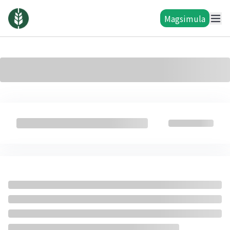
Magsimula