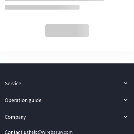
Service
Operation guide
Company
Contact us
help@wirebarley.com