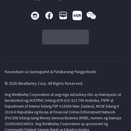
Kasunduan sa Gumagamit & Patakarang Pangpribado
© 2026 WireBarley Corp. All Rights Reserved.
Ang WireBarley Corporation at ang mga subsidiary nito ay lisensiyado at
kinokontrol ng AUSTRAC bilang ACN 615 413 799 Australia, FSPR at
Department of Interior bilang FSP 618389 New Zealand, MOSF bilang #
2018-8 Republika ng Korea at Financial Crimes Enforcement Network
(FinCEN) bilang isang Money Services Business (MSB), numero ng lisensya
31000280338659. Ang WireBarley Corporation ay sponsored ng
Community Federal Savings Bank sa Estados Unidos.