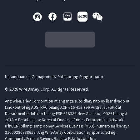
Kasunduan sa Gumagamit & Patakarang Pangpribado
© 2026 WireBarley Corp. All Rights Reserved.
Ang WireBarley Corporation at ang mga subsidiary nito ay lisensiyado at
kinokontrol ng AUSTRAC bilang ACN 615 413 799 Australia, FSPR at
Department of Interior bilang FSP 618389 New Zealand, MOSF bilang #
2018-8 Republika ng Korea at Financial Crimes Enforcement Network
(FinCEN) bilang isang Money Services Business (MSB), numero ng lisensya
31000280338659. Ang WireBarley Corporation ay sponsored ng
Community Federal Savings Bank sa Estados Unidos.