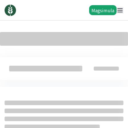
Magsimula