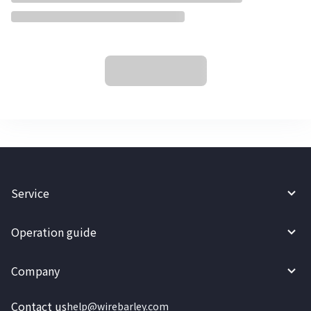
Service
Operation guide
Company
Contact us
help@wirebarley.com