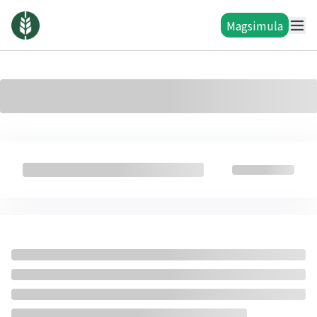
Magsimula