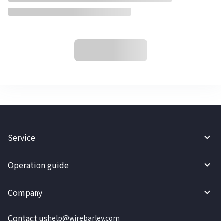
Service
Operation guide
Company
Contact us
help@wirebarley.com