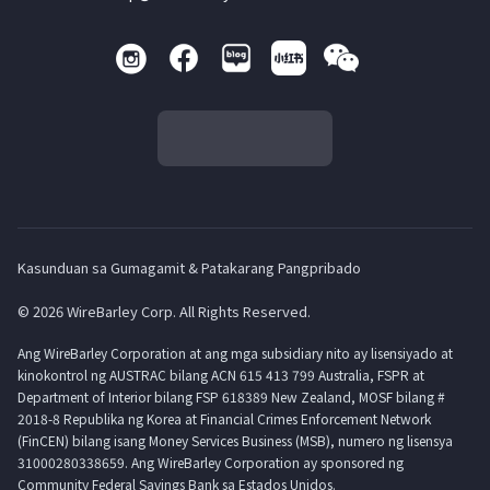
Kasunduan sa Gumagamit & Patakarang Pangpribado
© 2026 WireBarley Corp. All Rights Reserved.
Ang WireBarley Corporation at ang mga subsidiary nito ay lisensiyado at
kinokontrol ng AUSTRAC bilang ACN 615 413 799 Australia, FSPR at
Department of Interior bilang FSP 618389 New Zealand, MOSF bilang #
2018-8 Republika ng Korea at Financial Crimes Enforcement Network
(FinCEN) bilang isang Money Services Business (MSB), numero ng lisensya
31000280338659. Ang WireBarley Corporation ay sponsored ng
Community Federal Savings Bank sa Estados Unidos.