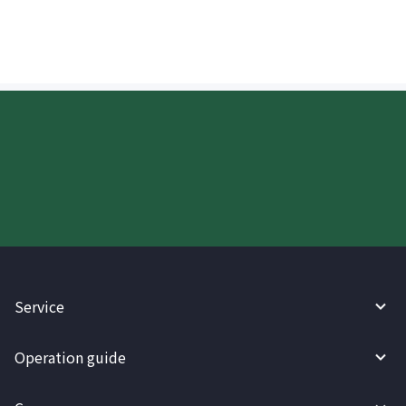
Try WireBarley now!
Service
Operation guide