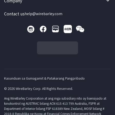
Company
Contact us
help@wirebarley.com
Kasunduan sa Gumagamit & Patakarang Pangpribado
© 2026 WireBarley Corp. All Rights Reserved.
Ang WireBarley Corporation at ang mga subsidiary nito ay lisensiyado at
kinokontrol ng AUSTRAC bilang ACN 615 413 799 Australia, FSPR at
Department of Interior bilang FSP 618389 New Zealand, MOSF bilang #
2018-8 Republika ng Korea at Financial Crimes Enforcement Network