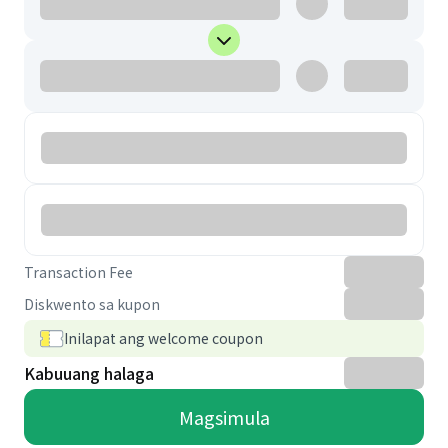
Transaction Fee
Diskwento sa kupon
Inilapat ang welcome coupon
Kabuuang halaga
Magsimula